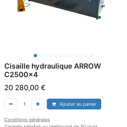
Cisaille hydraulique ARROW
C2500x4
20 280,00
€
Ajouter au panier
Conditions générales
Garantie satisfait ou remboursé de 30 jours