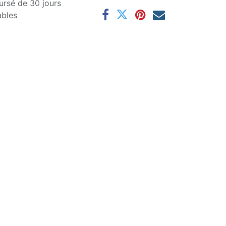
ursé de 30 jours
ables