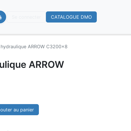
Se connecter
CATALOGUE DMO
le hydraulique ARROW C3200x8
raulique ARROW
outer au panier