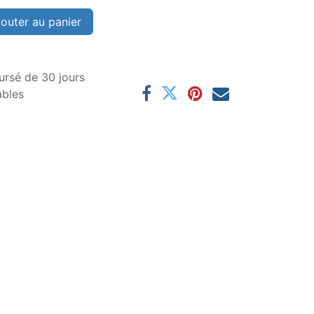
outer au panier
ursé de 30 jours
ables