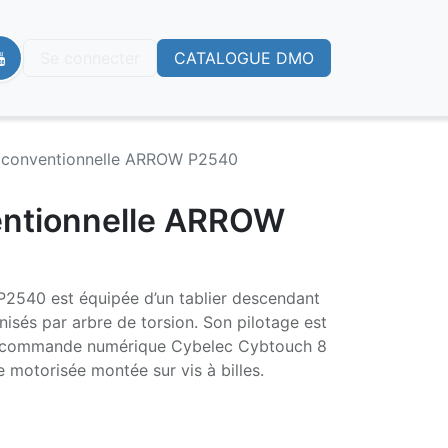
Se connecter
CATALOGUE DMO
e conventionnelle ARROW P2540
entionnelle ARROW
 P2540 est équipée d’un tablier descendant
isés par arbre de torsion. Son pilotage est
 la commande numérique Cybelec Cybtouch 8
e motorisée montée sur vis à billes.