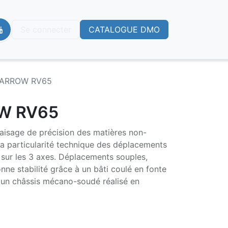
Se connecter
CATALOGUE DMO
 ARROW RV65
OW RV65
raisage de précision des matières non-
la particularité technique des déplacements
 sur les 3 axes. Déplacements souples,
onne stabilité grâce à un bâti coulé en fonte
 un châssis mécano-soudé réalisé en