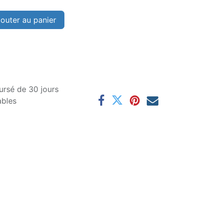
outer au panier
ursé de 30 jours
ables