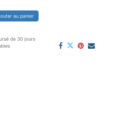
outer au panier
ursé de 30 jours
ables