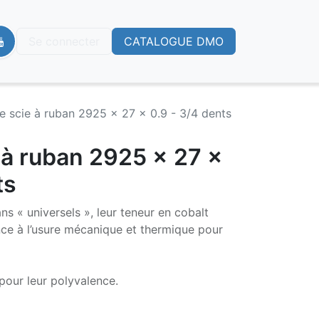
Se connecter
CATALOGUE DMO
 scie à ruban 2925 x 27 x 0.9 - 3/4 dents
 à ruban 2925 x 27 x
ts
 « universels », leur teneur en cobalt
nce à l’usure mécanique et thermique pour
pour leur polyvalence.