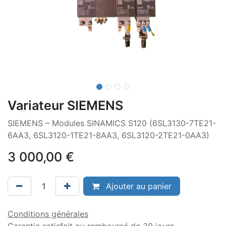
Variateur SIEMENS
SIEMENS – Modules SINAMICS S120 (6SL3130-7TE21-
6AA3, 6SL3120-1TE21-8AA3, 6SL3120-2TE21-0AA3)
3 000,00
€
Ajouter au panier
Conditions générales