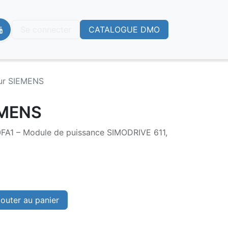
Se connecter
CATALOGUE DMO
eur SIEMENS
EMENS
A1 – Module de puissance SIMODRIVE 611,
outer au panier