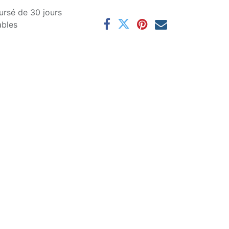
ursé de 30 jours
ables