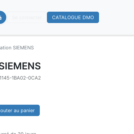
Se connecter
CATALOGUE DMO
tation SIEMENS
 SIEMENS
N1145-1BA02-0CA2
outer au panier