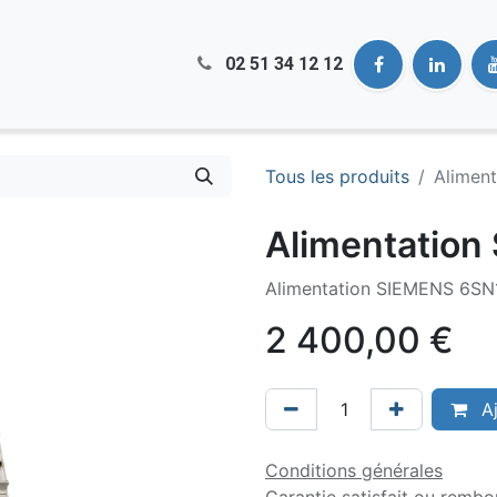
02 51​ 34 12 12
Tous les produits
Alimen
Alimentation
Alimentation SIEMENS 6S
2 400,00
€
Aj
Conditions générales