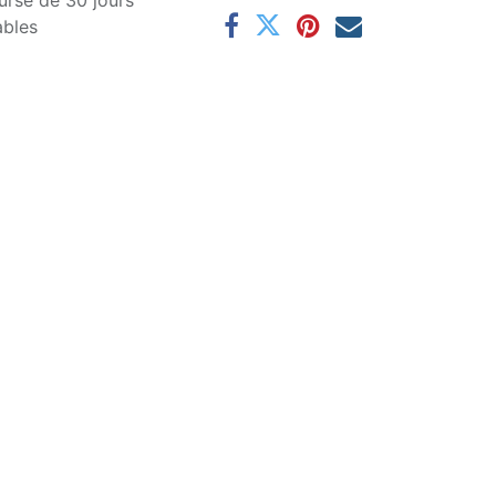
ursé de 30 jours
ables