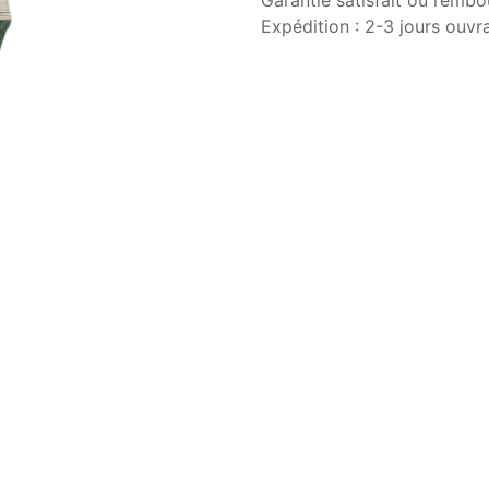
Garantie satisfait ou rembo
Expédition : 2-3 jours ouvr