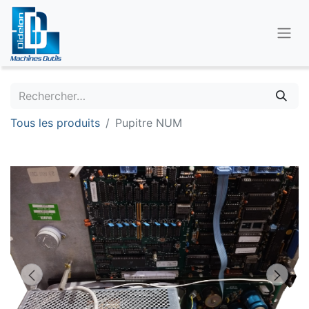
Tous les produits
Pupitre NUM