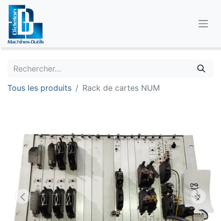
Tous les produits
Rack de cartes NUM