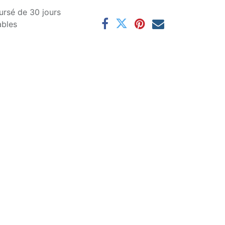
ursé de 30 jours
ables