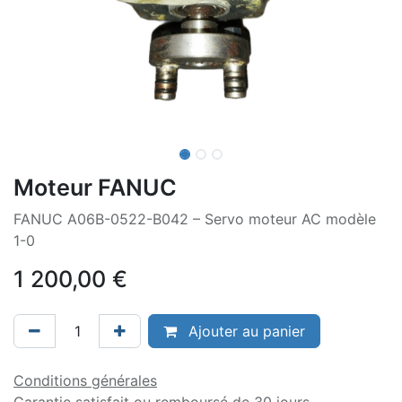
Moteur FANUC
FANUC A06B-0522-B042 – Servo moteur AC modèle
1-0
1 200,00
€
Ajouter au panier
Conditions générales