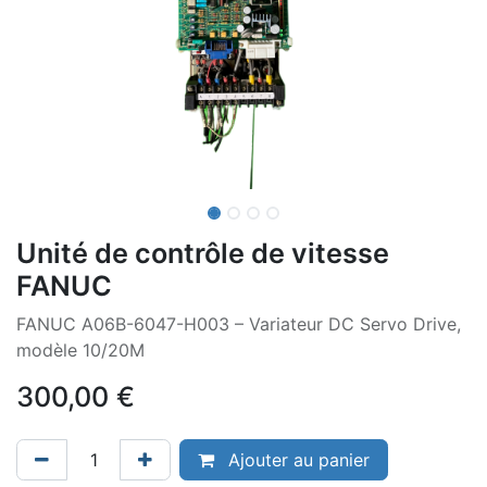
Unité de contrôle de vitesse
FANUC
FANUC A06B-6047-H003 – Variateur DC Servo Drive,
modèle 10/20M
300,00
€
Ajouter au panier