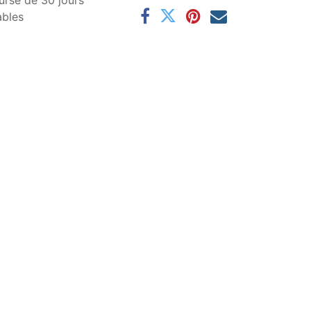
ursé de 30 jours
ables