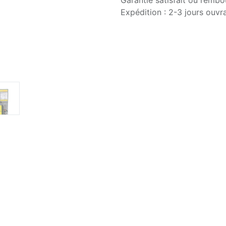
Garantie satisfait ou rembo
Expédition : 2-3 jours ouvr