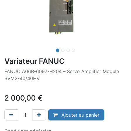
Variateur FANUC
FANUC A06B-6097-H204 – Servo Amplifier Module
SVM2-40/40HV
2 000,00
€
Ajouter au panier