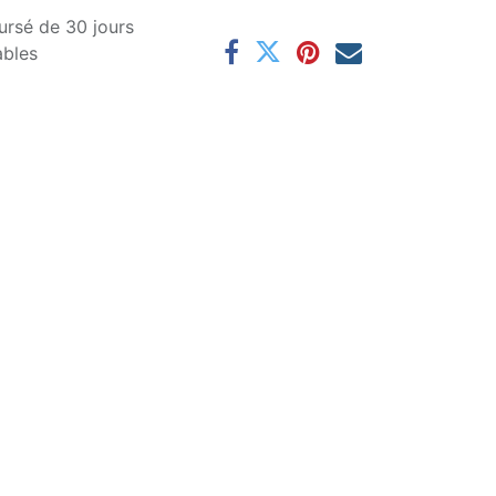
ursé de 30 jours
ables