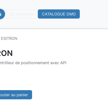
Se connecter
CATALOGUE DMO
 ESITRON
RON
rôleur de positionnement avec API
outer au panier