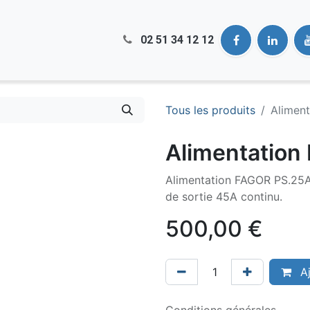
02 51​ 34 12 12
Tous les produits
Alimen
Alimentation
Alimentation FAGOR PS.25A,
de sortie 45A continu.
500,00
€
Aj