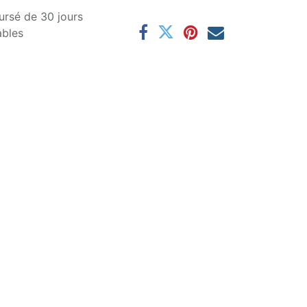
ursé de 30 jours
ables