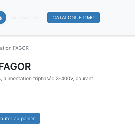
Se connecter
CATALOGUE DMO
tation FAGOR
 FAGOR
 alimentation triphasée 3*400V, courant
outer au panier